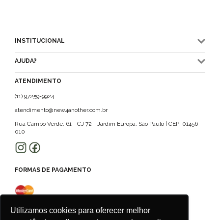
INSTITUCIONAL
AJUDA?
ATENDIMENTO
(11) 97259-9924
atendimento@new4another.com.br
Rua Campo Verde, 61 - CJ 72 - Jardim Europa, São Paulo | CEP: 01456-
010
FORMAS DE PAGAMENTO
Utilizamos cookies para oferecer melhor