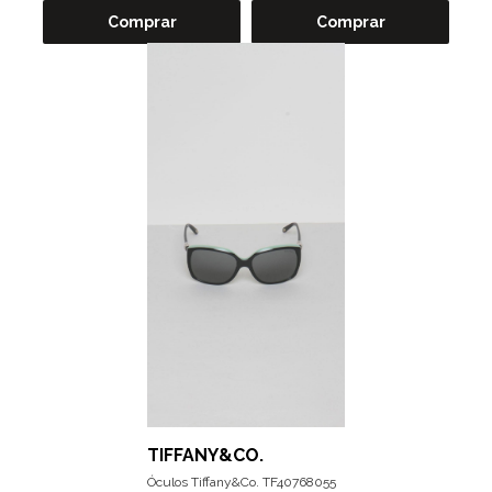
Comprar
Comprar
TIFFANY&CO.
Óculos Tiffany&Co. TF40768055