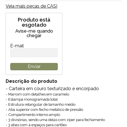
Veja mais peças de
CASI
Produto está
esgotado
Avise-me quando
chegar
E-mail
Enviar
Descrição do produto
- Carteira em couro texturizado e encorpado
- Marrom com detalhes em caramelo
- Estampa monogramada total
- Estrutura retangular de tamanho médio
- Aba superior com fecho metálico de pressão
- Compartimento interno amplo
- 3 divisórias, sendo uma delas com zíper para fechamento
- 3 abas com 4 espaços para cartões