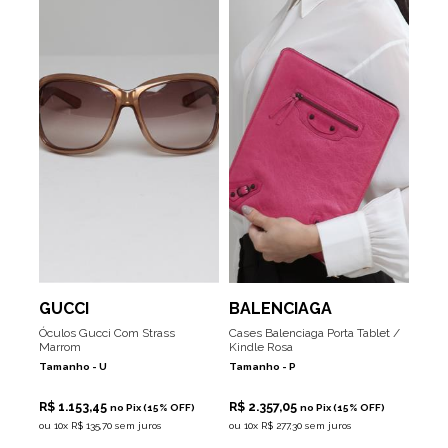
GUCCI
BALENCIAGA
Óculos Gucci Com Strass
Cases Balenciaga Porta Tablet /
Marrom
Kindle Rosa
Tamanho -
U
Tamanho -
P
R$ 1.153,45
R$ 2.357,05
no Pix (15% OFF)
no Pix (15% OFF)
ou
10x R$ 135,70 sem juros
ou
10x R$ 277,30 sem juros