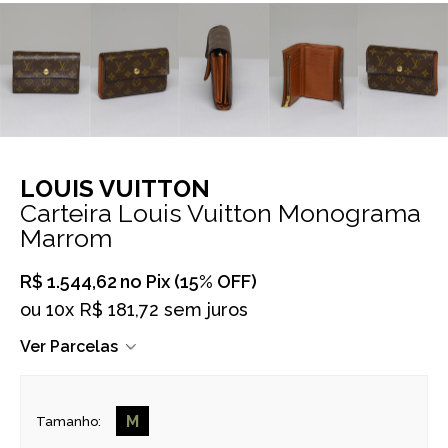
LOUIS VUITTON
Carteira Louis Vuitton Monograma
Marrom
R$ 1.544,62
no Pix (15% OFF)
ou
10x R$ 181,72 sem juros
Ver Parcelas
M
Tamanho: