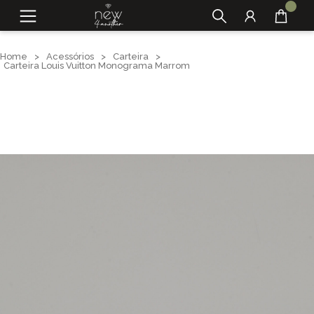
Home
>
Acessórios
>
Carteira
>
Carteira Louis Vuitton Monograma Marrom