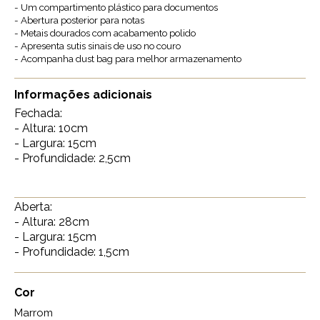
- Um compartimento plástico para documentos
- Abertura posterior para notas
- Metais dourados com acabamento polido
- Apresenta sutis sinais de uso no couro
- Acompanha dust bag para melhor armazenamento
Informações adicionais
Fechada:
- Altura: 10cm
- Largura: 15cm
- Profundidade: 2,5cm
Aberta:
- Altura: 28cm
- Largura: 15cm
- Profundidade: 1,5cm
Cor
Marrom