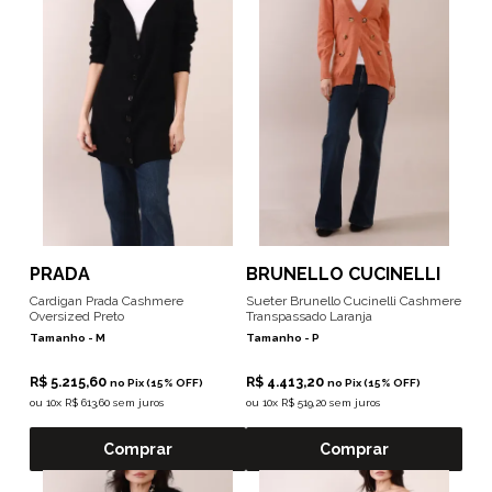
PRADA
BRUNELLO CUCINELLI
Cardigan Prada Cashmere
Sueter Brunello Cucinelli Cashmere
Oversized Preto
Transpassado Laranja
Tamanho -
M
Tamanho -
P
R$ 5.215,60
R$ 4.413,20
no Pix (15% OFF)
no Pix (15% OFF)
ou
10x R$ 613,60 sem juros
ou
10x R$ 519,20 sem juros
Comprar
Comprar