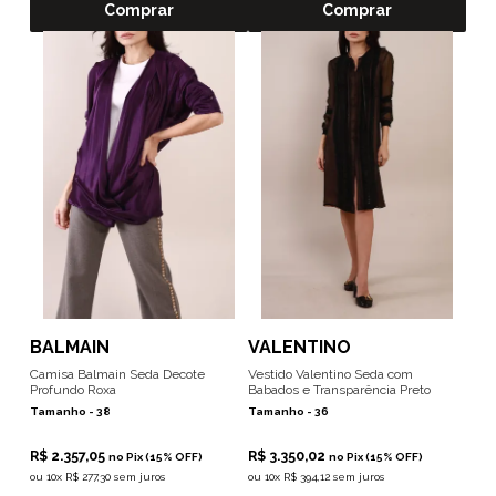
Comprar
Comprar
BALMAIN
VALENTINO
Camisa Balmain Seda Decote
Vestido Valentino Seda com
Profundo Roxa
Babados e Transparência Preto
Tamanho -
38
Tamanho -
36
R$ 2.357,05
R$ 3.350,02
no Pix (15% OFF)
no Pix (15% OFF)
ou
10x R$ 277,30 sem juros
ou
10x R$ 394,12 sem juros