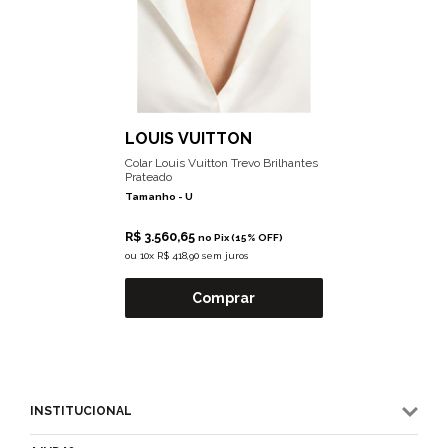
LOUIS VUITTON
Colar Louis Vuitton Trevo Brilhantes
Prateado
Tamanho -
U
R$ 3.560,65
no Pix (15% OFF)
ou
10x R$ 418,90 sem juros
Comprar
INSTITUCIONAL