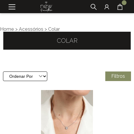
Home
>
Acessórios
>
Colar
COLAR
Filtros