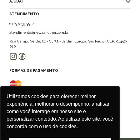
AJUDA?
ATENDIMENTO
(11) 97259-9924
atendimento@new4another.com.br
Rua Campo Verde, 61 - CJ 72 - Jardim Europa, São Paulo | CEP: 01456-
010
FORMAS DE PAGAMENTO
Utilizamos cookies para oferecer melhor
experiência, melhorar o desempenho, analisar
como você interage em nosso site e
personalizar conteúdo. Ao utilizar este site, você
concorda com o uso de cookies.