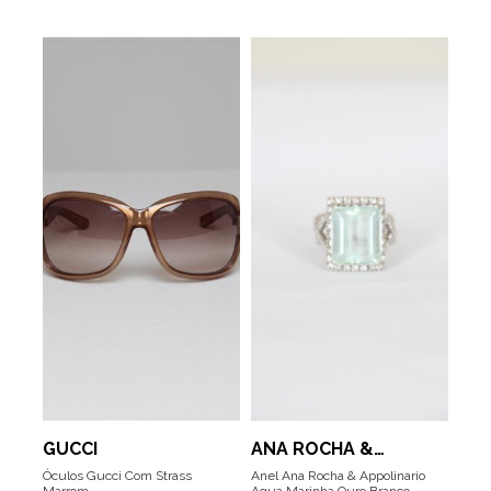
GUCCI
ANA ROCHA &
APPOLINARIO
Óculos Gucci Com Strass
Anel Ana Rocha & Appolinario