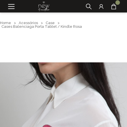
Home
>
Acessórios
>
Case
>
Cases Balenciaga Porta Tablet / Kindle Rosa