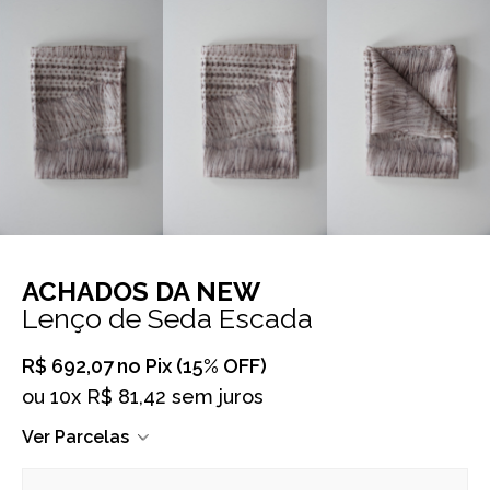
ACHADOS DA NEW
Lenço de Seda Escada
R$ 692,07
no Pix (15% OFF)
ou
10x R$ 81,42 sem juros
Ver Parcelas