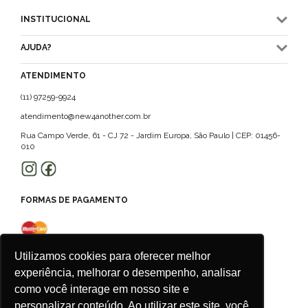
INSTITUCIONAL
AJUDA?
ATENDIMENTO
(11) 97259-9924
atendimento@new4another.com.br
Rua Campo Verde, 61 - CJ 72 - Jardim Europa, São Paulo | CEP: 01456-
010
FORMAS DE PAGAMENTO
Utilizamos cookies para oferecer melhor
experiência, melhorar o desempenho, analisar
como você interage em nosso site e
personalizar conteúdo. Ao utilizar este site, você