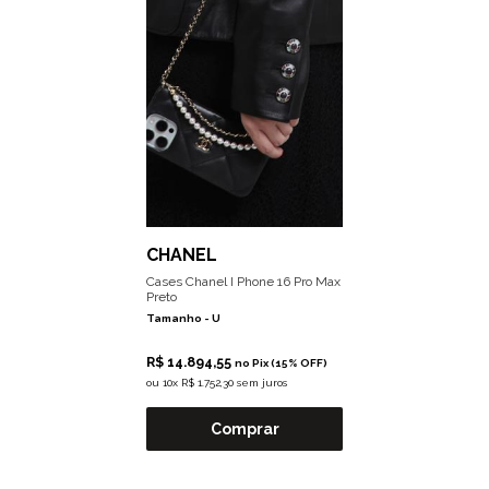
CHANEL
Cases Chanel I Phone 16 Pro Max
Preto
Tamanho -
U
R$ 14.894,55
no Pix (15% OFF)
ou
10x R$ 1.752,30 sem juros
Comprar