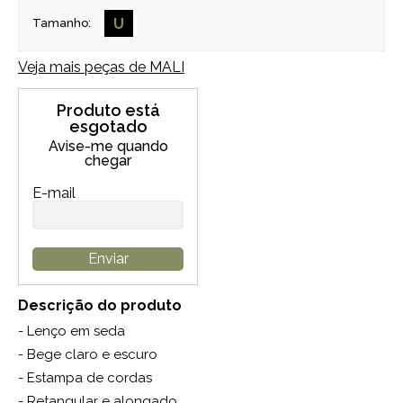
U
Tamanho:
Veja mais peças de
MALI
Produto está
esgotado
Avise-me quando
chegar
E-mail
Enviar
Descrição do produto
- Lenço em seda
- Bege claro e escuro
- Estampa de cordas
- Retangular e alongado