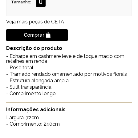
U
Tamanho:
Veja mais peças de
CETA
Comprar
Descrição do produto
- Echarpe em cashmere leve e de toque macio com
retalhes em renda
- Rosê total
- Tramado rendado ornamentado por motivos florais
- Estrutura alongada ampla
- Sutil transparência
- Comprimento longo
Informações adicionais
Largura: 72cm
- Comprimento: 240cm