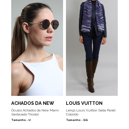
ACHADOS DA NEW
LOUIS VUITTON
Óculos Achados da New Marni
Lenço Louis Vuitton Seda Pareô
Sextavado Tricolor
Colorido
Tamanho -
U
Tamanho -
GG