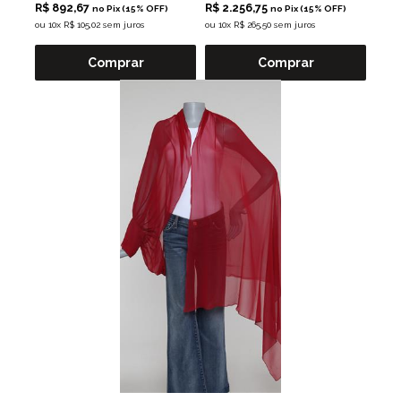
R$ 892,67
R$ 2.256,75
no Pix (15% OFF)
no Pix (15% OFF)
ou
10x R$ 105,02 sem juros
ou
10x R$ 265,50 sem juros
Comprar
Comprar