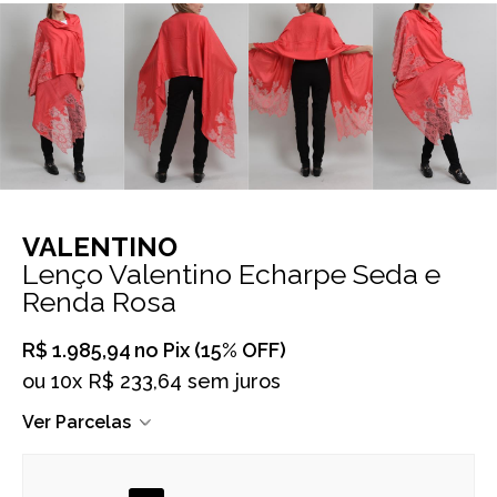
VALENTINO
Lenço Valentino Echarpe Seda e
Renda Rosa
R$ 1.985,94
no Pix (15% OFF)
ou
10x R$ 233,64 sem juros
Ver Parcelas