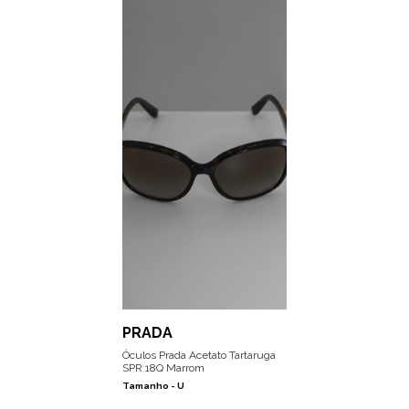
PRADA
Óculos Prada Acetato Tartaruga
SPR 18Q Marrom
Tamanho -
U