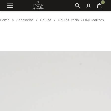
Home
>
Acessórios
>
Óculos
>
Óculos Prada SPF04F Marrom