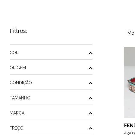
Filtros:
Mos
COR
ORIGEM
CONDIÇÃO
TAMANHO
MARCA
FEN
PREÇO
Alça F