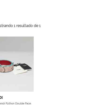
trando 1 resultado de 1
DI
endi Python Double Face