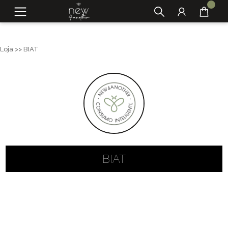
Loja >> BIAT
BIAT