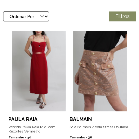
Filtros
PAULA RAIA
BALMAIN
Vestido Paula Raia Midi com
Saia Balmain Zebra Strass Dourada
Recortes Vermelho
Tamanho -
40
Tamanho -
36