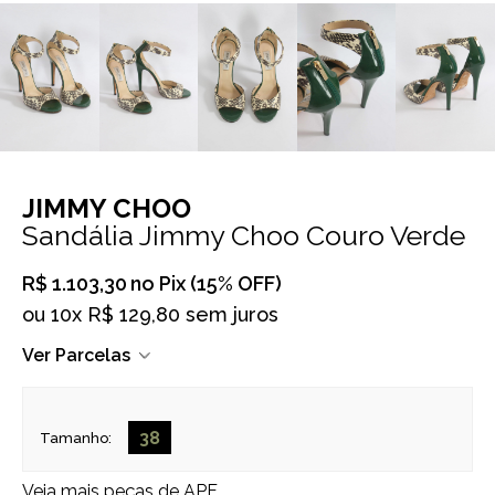
JIMMY CHOO
Sandália Jimmy Choo Couro Verde
R$ 1.103,30
no Pix (15% OFF)
ou
10x R$ 129,80 sem juros
Ver Parcelas
38
Tamanho:
Veja mais peças de
APF