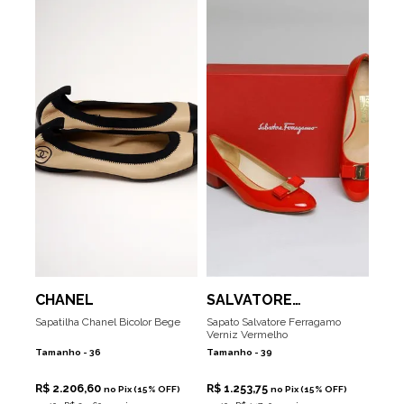
CHANEL
SALVATORE
FERRAGAMO
Sapatilha Chanel Bicolor Bege
Sapato Salvatore Ferragamo
Verniz Vermelho
Tamanho -
36
Tamanho -
39
R$ 2.206,60
R$ 1.253,75
no Pix (15% OFF)
no Pix (15% OFF)