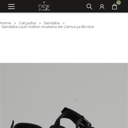
Home
>
Calçados
>
Sandália
>
Sandália Louis Vuitton Anabela de Camurça Bicolor