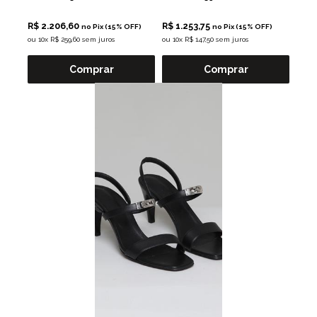
R$ 2.206,60
R$ 1.253,75
no Pix (15% OFF)
no Pix (15% OFF)
ou
10x R$ 259,60 sem juros
ou
10x R$ 147,50 sem juros
Comprar
Comprar