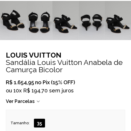
LOUIS VUITTON
Sandália Louis Vuitton Anabela de
Camurça Bicolor
R$ 1.654,95
no Pix (15% OFF)
ou
10x R$ 194,70 sem juros
Ver Parcelas
35
Tamanho: