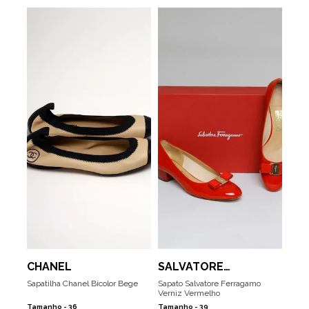
CHANEL
SALVATORE
FERRAGAMO
Sapatilha Chanel Bicolor Bege
Sapato Salvatore Ferragamo
Verniz Vermelho
Tamanho -
36
Tamanho -
39