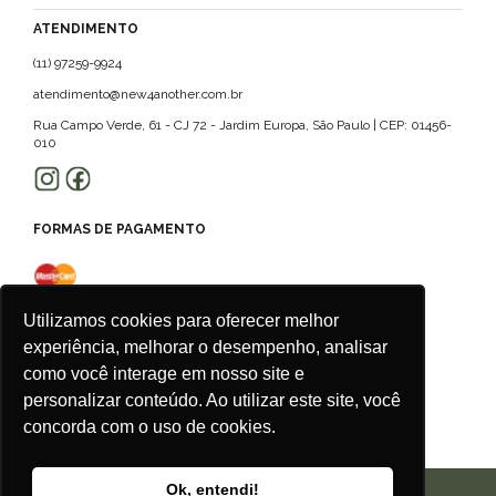
ATENDIMENTO
(11) 97259-9924
atendimento@new4another.com.br
Rua Campo Verde, 61 - CJ 72 - Jardim Europa, São Paulo | CEP: 01456-
010
FORMAS DE PAGAMENTO
Utilizamos cookies para oferecer melhor
experiência, melhorar o desempenho, analisar
como você interage em nosso site e
personalizar conteúdo. Ao utilizar este site, você
concorda com o uso de cookies.
Ok, entendi!