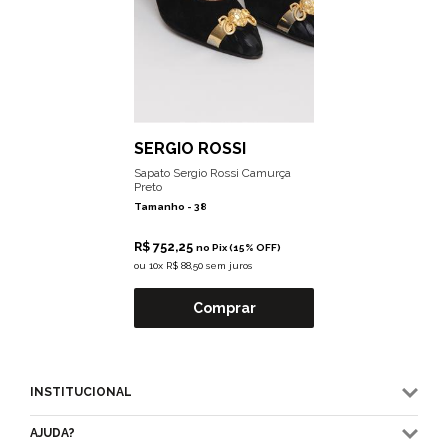
SERGIO ROSSI
Sapato Sergio Rossi Camurça
Preto
Tamanho -
38
R$ 752,25
no Pix (15% OFF)
ou
10x R$ 88,50 sem juros
Comprar
INSTITUCIONAL
AJUDA?