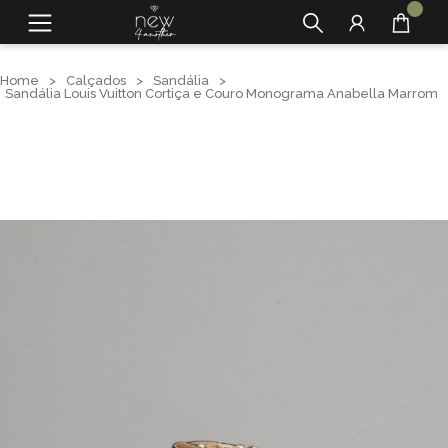
Home
>
Calçados
>
Sandália
>
Sandália Louis Vuitton Cortiça e Couro Monograma Anabella Marrom