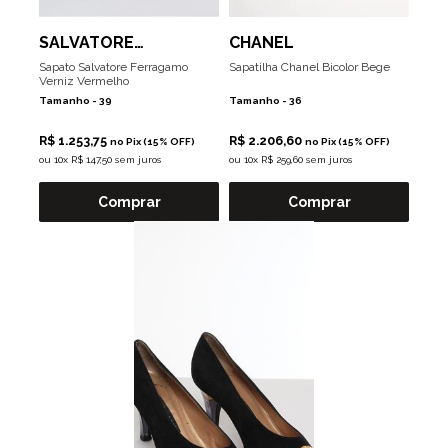
SALVATORE
CHANEL
FERRAGAMO
Sapato Salvatore Ferragamo
Sapatilha Chanel Bicolor Bege
Verniz Vermelho
Tamanho -
39
Tamanho -
36
R$ 1.253,75
R$ 2.206,60
no Pix (15% OFF)
no Pix (15% OFF)
ou
10x R$ 147,50 sem juros
ou
10x R$ 259,60 sem juros
Comprar
Comprar