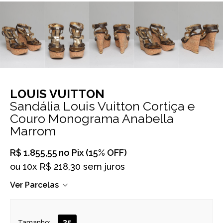
LOUIS VUITTON
Sandália Louis Vuitton Cortiça e
Couro Monograma Anabella
Marrom
R$ 1.855,55
no Pix (15% OFF)
ou
10x R$ 218,30 sem juros
Ver Parcelas
35
Tamanho: