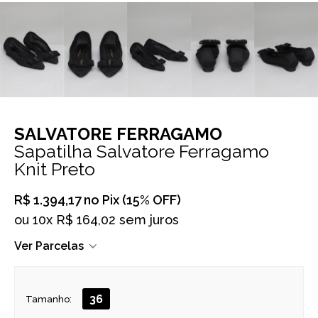
SALVATORE FERRAGAMO
Sapatilha Salvatore Ferragamo
Knit Preto
R$ 1.394,17
no Pix (15% OFF)
ou
10x R$ 164,02 sem juros
Ver Parcelas
36
Tamanho: