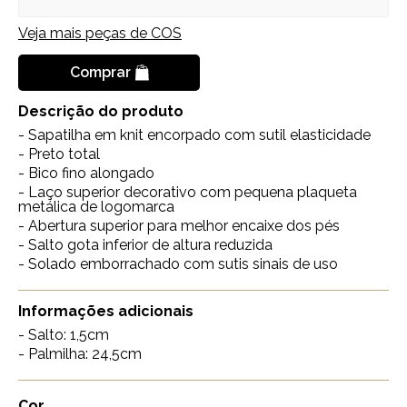
Veja mais peças de
COS
Comprar
Descrição do produto
- Sapatilha em knit encorpado com sutil elasticidade
- Preto total
- Bico fino alongado
- Laço superior decorativo com pequena plaqueta
metálica de logomarca
- Abertura superior para melhor encaixe dos pés
- Salto gota inferior de altura reduzida
- Solado emborrachado com sutis sinais de uso
Informações adicionais
- Salto: 1,5cm
- Palmilha: 24,5cm
Cor