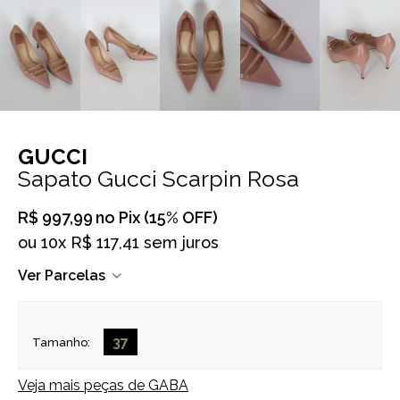
GUCCI
Sapato Gucci Scarpin Rosa
R$ 997,99
no Pix (15% OFF)
ou
10x R$ 117,41 sem juros
Ver Parcelas
37
Tamanho:
Veja mais peças de
GABA