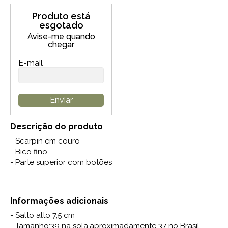
Produto está
esgotado
Avise-me quando
chegar
E-mail
Enviar
Descrição do produto
- Scarpin em couro
- Bico fino
- Parte superior com botões
Informações adicionais
- Salto alto 7,5 cm
- Tamanho:39 na sola,aproximadamente 37 no Brasil