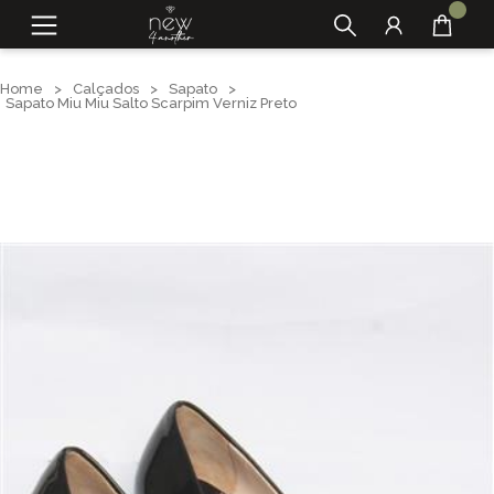
Home
>
Calçados
>
Sapato
>
Sapato Miu Miu Salto Scarpim Verniz Preto