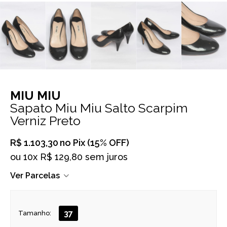
MIU MIU
Sapato Miu Miu Salto Scarpim
Verniz Preto
R$ 1.103,30
no Pix (15% OFF)
ou
10x R$ 129,80 sem juros
Ver Parcelas
37
Tamanho: