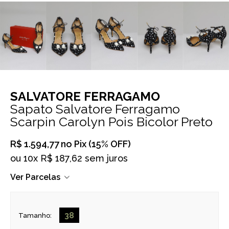
SALVATORE FERRAGAMO
Sapato Salvatore Ferragamo
Scarpin Carolyn Pois Bicolor Preto
R$ 1.594,77
no Pix (15% OFF)
ou
10x R$ 187,62 sem juros
Ver Parcelas
38
Tamanho: