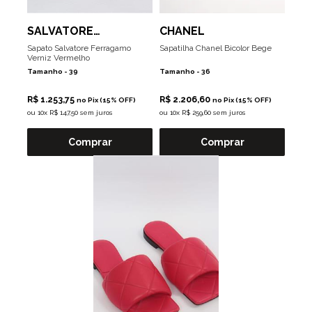
SALVATORE
CHANEL
FERRAGAMO
Sapato Salvatore Ferragamo
Sapatilha Chanel Bicolor Bege
Verniz Vermelho
Tamanho -
39
Tamanho -
36
R$ 1.253,75
R$ 2.206,60
no Pix (15% OFF)
no Pix (15% OFF)
ou
10x R$ 147,50 sem juros
ou
10x R$ 259,60 sem juros
Comprar
Comprar