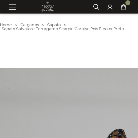
Home
>
Calçados
>
Sapato
>
Sapato Salvatore Ferragamo Scarpin Carolyn Pois Bicolor Preto