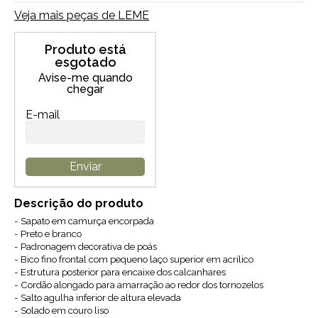
Veja mais peças de
LEME
Produto está
esgotado
Avise-me quando
chegar
E-mail
Enviar
Descrição do produto
- Sapato em camurça encorpada
- Preto e branco
- Padronagem decorativa de poás
- Bico fino frontal com pequeno laço superior em acrílico
- Estrutura posterior para encaixe dos calcanhares
- Cordão alongado para amarração ao redor dos tornozelos
- Salto agulha inferior de altura elevada
- Solado em couro liso