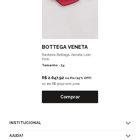
BOTTEGA VENETA
Rasteira Bottega Veneta Lido
Pink
Tamanho -
34
R$ 2.647,92
no Pix (15% OFF)
ou
10x R$ 311,52 sem juros
Comprar
INSTITUCIONAL
AJUDA?